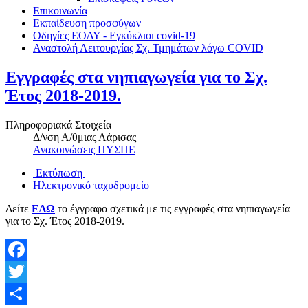
Επικοινωνία
Εκπαίδευση προσφύγων
Οδηγίες ΕΟΔΥ - Εγκύκλιοι covid-19
Αναστολή Λειτουργίας Σχ. Τμημάτων λόγω COVID
Εγγραφές στα νηπιαγωγεία για το Σχ.
Έτος 2018-2019.
Πληροφοριακά Στοιχεία
Δ/νση Α/θμιας Λάρισας
Ανακοινώσεις ΠΥΣΠΕ
Εκτύπωση
Ηλεκτρονικό ταχυδρομείο
Δείτε
ΕΔΩ
το έγγραφο σχετικά με τις εγγραφές στα νηπιαγωγεία
για το Σχ. Έτος 2018-2019.
Facebook
Twitter