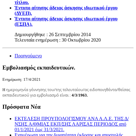
τίτλου.
Έντυπο αίτησης άδειας άσκησης ιδιωτικού έργου
(ΔΥΕΠ).
Έντυπο αίτησης άδειας άσκησης ιδιωτικού έργου
(ΕΣΠΑ).
Δημιουργήθηκε : 26 Σεπτεμβρίου 2014
Τελευταία ενημέρωση : 30 Οκτωβρίου 2020
Προηγούμενο
Εμβολιασμός εκπαιδευτικών.
Ενημέρωση: 17/4/2021
ημερομηνία γέννησης του/της τελευταίου/ας ειδοποιηθέντα/θείσας
Η
εκπαιδευτικού για εμβολιασμό είναι
:
4/3/1963.
Πρόσφατα Νέα
ΕΚΤΕΛΕΣΗ ΠΡΟΥΠΟΛΟΓΙΣΜΟΥ ΑΝΑ Α.Λ.Ε. ΤΗΣ Δ/
ΝΣΗΣ A/ΘΜΙΑΣ ΕΚΠ/ΣΗΣ ΛΑΡΙΣΑΣ ΠΕΡΙΟΔΟΣ από
01/1/2021 έως 31/3/2021.
Ενημέρωση για την δυνατότητα έκδοσης και αποστολής