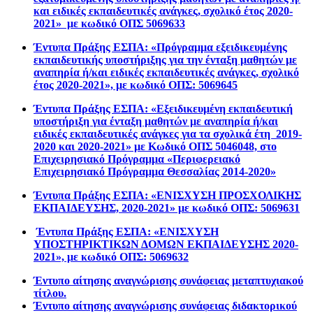
και ειδικές εκπαιδευτικές ανάγκες, σχολικό έτος 2020-
2021» με κωδικό ΟΠΣ 5069633
Έντυπα Πράξης ΕΣΠΑ:
«Πρόγραμμα εξειδικευμένης
εκπαιδευτικής υποστήριξης για την ένταξη μαθητών με
αναπηρία ή/και ειδικές εκπαιδευτικές ανάγκες, σχολικό
έτος 2020-2021», με κωδικό ΟΠΣ: 5069645
Έντυπα Πράξης ΕΣΠΑ:
«Εξειδικευμένη εκπαιδευτική
υποστήριξη για ένταξη μαθητών με αναπηρία ή/και
ειδικές εκπαιδευτικές ανάγκες για τα σχολικά έτη 2019-
2020 και 2020-2021» με Κωδικό ΟΠΣ 5046048, στο
Επιχειρησιακό Πρόγραμμα «Περιφερειακό
Επιχειρησιακό Πρόγραμμα Θεσσαλίας 2014-2020»
Έντυπα Πράξης ΕΣΠΑ:
«ΕΝΙΣΧΥΣΗ ΠΡΟΣΧΟΛΙΚΗΣ
ΕΚΠΑΙΔΕΥΣΗΣ, 2020-2021» με κωδικό ΟΠΣ: 5069631
Έντυπα Πράξης ΕΣΠΑ:
«
ΕΝΙΣΧΥΣΗ
ΥΠΟΣΤΗΡΙΚΤΙΚΩΝ ΔΟΜΩΝ ΕΚΠΑΙΔΕΥΣΗΣ 2020-
2021
», με κωδικό ΟΠΣ: 5069632
Έντυπο αίτησης αναγνώρισης συνάφειας μεταπτυχιακού
τίτλου.
Έντυπο αίτησης αναγνώρισης συνάφειας διδακτορικού