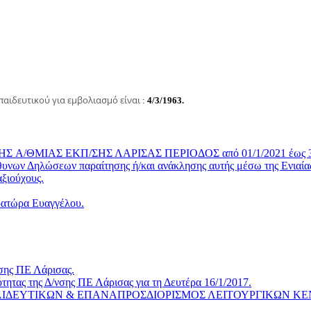
παιδευτικού για εμβολιασμό είναι
:
4/3/1963.
A/ΘΜΙΑΣ ΕΚΠ/ΣΗΣ ΛΑΡΙΣΑΣ ΠΕΡΙΟΔΟΣ από 01/1/2021 έως 31
υνων Δηλώσεων παραίτησης ή/και ανάκλησης αυτής μέσω της Ενιαία
ξιούχους.
ρατώρα Ευαγγέλου.
νσης ΠΕ Λάρισας.
ητας της Δ/νσης ΠΕ Λάρισας για τη Δευτέρα 16/1/2017.
ΙΔΕΥΤΙΚΩΝ & ΕΠΑΝΑΠΡΟΣΔΙΟΡΙΣΜΟΣ ΛΕΙΤΟΥΡΓΙΚΩΝ Κ