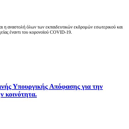
αι η αναστολή όλων των εκπαιδευτικών εκδρομών εσωτερικού και
Υγείας έναντι του κορονοϊού COVID-19.
οινής Υπουργικής Απόφασης για την
ν κοινότητα.