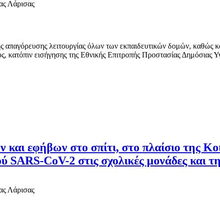
ας Λάρισας
 απαγόρευσης λειτουργίας όλων των εκπαιδευτικών δομών, καθώς κ
υς, κατόπιν εισήγησης της Εθνικής Επιτροπής Προστασίας Δημόσιας 
ν και εφήβων στο σπίτι, στο πλαίσιο της Κ
ύ SARS-CoV-2 στις σχολικές μονάδες και τη
ας Λάρισας