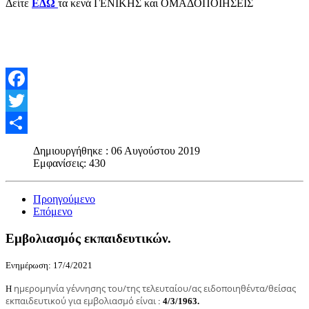
Δείτε
ΕΔΩ
τα κενά ΓΕΝΙΚΗΣ και ΟΜΑΔΟΠΟΙΗΣΕΙΣ
Facebook
Twitter
Share
Δημιουργήθηκε : 06 Αυγούστου 2019
Εμφανίσεις: 430
Προηγούμενο
Επόμενο
Εμβολιασμός εκπαιδευτικών.
Ενημέρωση: 17/4/2021
ημερομηνία γέννησης του/της τελευταίου/ας ειδοποιηθέντα/θείσας
Η
εκπαιδευτικού για εμβολιασμό είναι
:
4/3/1963.