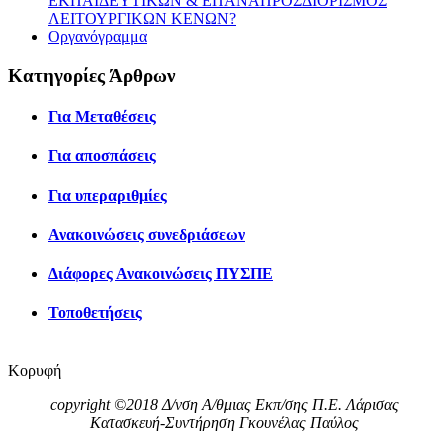
ΕΚΠΑΙΔΕΥΤΙΚΩΝ & ΕΠΑΝΑΠΡΟΣΔΙΟΡΙΣΜΟΣ
ΛΕΙΤΟΥΡΓΙΚΩΝ ΚΕΝΩΝ?
Οργανόγραμμα
Κατηγορίες Άρθρων
Για Μεταθέσεις
Για αποσπάσεις
Για υπεραριθμίες
Ανακοινώσεις συνεδριάσεων
Διάφορες Ανακοινώσεις ΠΥΣΠΕ
Τοποθετήσεις
Κορυφή
copyright ©2018 Δ/νση Α/θμιας Εκπ/σης Π.Ε. Λάρισας
Κατασκευή-Συντήρηση Γκουνέλας Παύλος