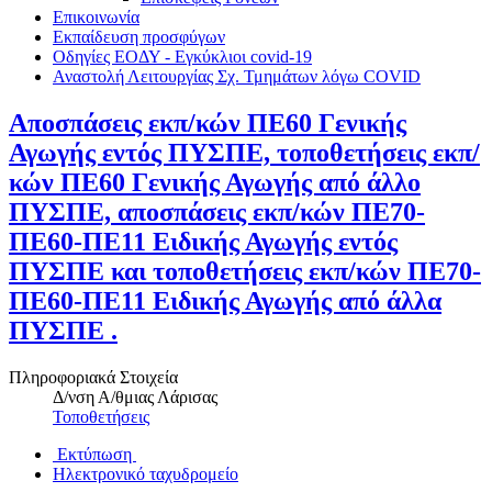
Επικοινωνία
Εκπαίδευση προσφύγων
Οδηγίες ΕΟΔΥ - Εγκύκλιοι covid-19
Αναστολή Λειτουργίας Σχ. Τμημάτων λόγω COVID
Αποσπάσεις εκπ/κών ΠΕ60 Γενικής
Αγωγής εντός ΠΥΣΠΕ, τοποθετήσεις εκπ/
κών ΠΕ60 Γενικής Αγωγής από άλλο
ΠΥΣΠΕ, αποσπάσεις εκπ/κών ΠΕ70-
ΠΕ60-ΠΕ11 Ειδικής Αγωγής εντός
ΠΥΣΠΕ και τοποθετήσεις εκπ/κών ΠΕ70-
ΠΕ60-ΠΕ11 Ειδικής Αγωγής από άλλα
ΠΥΣΠΕ .
Πληροφοριακά Στοιχεία
Δ/νση Α/θμιας Λάρισας
Τοποθετήσεις
Εκτύπωση
Ηλεκτρονικό ταχυδρομείο