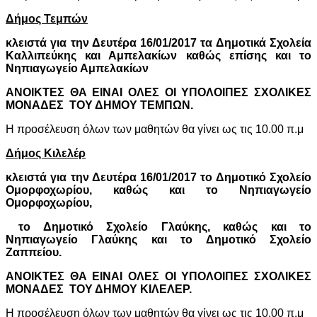
Δήμος Τεμπών
κλειστά για την Δευτέρα 16/01/2017 τα Δημοτικά Σχολεία
Καλλιπεύκης και Αμπελακίων καθώς επίσης και το
Νηπιαγωγείο Αμπελακίων
ΑΝΟΙΚΤΕΣ ΘΑ ΕΙΝΑΙ ΟΛΕΣ ΟΙ ΥΠΟΛΟΙΠΕΣ ΣΧΟΛΙΚΕΣ
ΜΟΝΑΔΕΣ
ΤΟΥ ΔΗΜΟΥ ΤΕΜΠΩΝ.
Η προσέλευση όλων των μαθητών θα γίνει ως τις 10.00 π.μ
Δήμος Κιλελέρ
κλειστά για την Δευτέρα 16/01/2017 το Δημοτικό Σχολείο
Ομορφοχωρίου, καθώς και το Νηπιαγωγείο
Ομορφοχωρίου,
το Δημοτικό Σχολείο Γλαύκης, καθώς και το
Νηπιαγωγείο Γλαύκης και το Δημοτικό Σχολείο
Ζαππείου.
ΑΝΟΙΚΤΕΣ ΘΑ ΕΙΝΑΙ ΟΛΕΣ ΟΙ ΥΠΟΛΟΙΠΕΣ ΣΧΟΛΙΚΕΣ
ΜΟΝΑΔΕΣ
ΤΟΥ ΔΗΜΟΥ ΚΙΛΕΛΕΡ.
Η προσέλευση όλων των μαθητών θα γίνει ως τις 10.00 π.μ