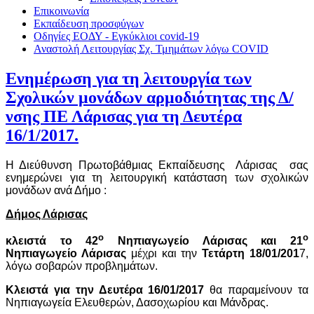
Επικοινωνία
Εκπαίδευση προσφύγων
Οδηγίες ΕΟΔΥ - Εγκύκλιοι covid-19
Αναστολή Λειτουργίας Σχ. Τμημάτων λόγω COVID
Ενημέρωση για τη λειτουργία των
Σχολικών μονάδων αρμοδιότητας της Δ/
νσης ΠΕ Λάρισας για τη Δευτέρα
16/1/2017.
Η Διεύθυνση Πρωτοβάθμιας Εκπαίδευσης
Λάρισας
σας
ενημερώνει για τη λειτουργική κατάσταση των σχολικών
μονάδων ανά Δήμο :
Δήμος Λάρισας
ο
ο
κλειστά
το 42
Νηπιαγωγείο Λάρισας και 21
Νηπιαγωγείο Λάρισας
μέχρι και την
Τετάρτη 18/01/201
7,
λόγω σοβαρών προβλημάτων.
Κλειστά για την Δευτέρα 16/01/2017
θα παραμείνουν τα
Νηπιαγωγεία Ελευθερών, Δασοχωρίου και Μάνδρας.