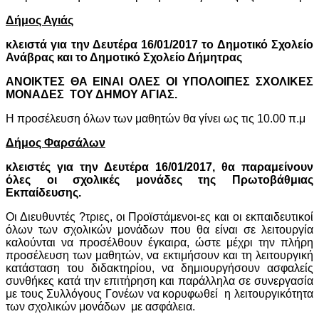
Δήμος Αγιάς
κλειστά για την Δευτέρα 16/01/2017 το Δημοτικό Σχολείο
Ανάβρας και το Δημοτικό Σχολείο Δήμητρας
ΑΝΟΙΚΤΕΣ ΘΑ ΕΙΝΑΙ ΟΛΕΣ ΟΙ ΥΠΟΛΟΙΠΕΣ ΣΧΟΛΙΚΕΣ
ΜΟΝΑΔΕΣ
ΤΟΥ ΔΗΜΟΥ ΑΓΙΑΣ.
Η προσέλευση όλων των μαθητών θα γίνει ως τις 10.00 π.μ
Δήμος Φαρσάλων
κλειστές για την Δευτέρα 16/01/2017, θα παραμείνουν
όλες οι σχολικές μονάδες της Πρωτοβάθμιας
Εκπαίδευσης.
Οι Διευθυντές ?τριες, οι Προϊστάμενοι-ες και οι εκπαιδευτικοί
όλων των σχολικών μονάδων που θα είναι σε λειτουργία
καλούνται να προσέλθουν έγκαιρα, ώστε μέχρι την πλήρη
προσέλευση των μαθητών, να εκτιμήσουν και τη λειτουργική
κατάσταση του διδακτηρίου, να δημιουργήσουν ασφαλείς
συνθήκες κατά την επιτήρηση και παράλληλα σε συνεργασία
με τους Συλλόγους Γονέων να κορυφωθεί
η λειτουργικότητα
των σχολικών μονάδων
με ασφάλεια.