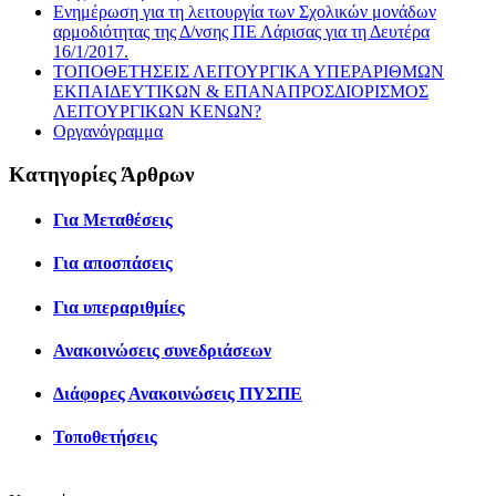
Ενημέρωση για τη λειτουργία των Σχολικών μονάδων
αρμοδιότητας της Δ/νσης ΠΕ Λάρισας για τη Δευτέρα
16/1/2017.
ΤΟΠΟΘΕΤΗΣΕΙΣ ΛΕΙΤΟΥΡΓΙΚΑ ΥΠΕΡΑΡΙΘΜΩΝ
ΕΚΠΑΙΔΕΥΤΙΚΩΝ & ΕΠΑΝΑΠΡΟΣΔΙΟΡΙΣΜΟΣ
ΛΕΙΤΟΥΡΓΙΚΩΝ ΚΕΝΩΝ?
Οργανόγραμμα
Κατηγορίες Άρθρων
Για Μεταθέσεις
Για αποσπάσεις
Για υπεραριθμίες
Ανακοινώσεις συνεδριάσεων
Διάφορες Ανακοινώσεις ΠΥΣΠΕ
Τοποθετήσεις