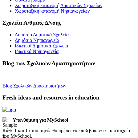
Χωροταξική κατανομή Δημοτικών Σχολείων
Χωροταξική κατανομή Νηπιαγωγείων
Σχολεία Α/θμιας Δ/νσης
Δημόσια Δημοτικά Σχολεία
Δημόσια Νηπιαγωγεία
Ιδιωτικά Δημοτικά Σχολεία
Ιδιωτικά Νηπιαγωγεία
Blog των Σχολικών Δραστηριοτήτων
Blog Σχολικών Δραστηριοτήτων
Fresh ideas and resources in education
Υπενθύμιση για MySchool
Κάθε 1 και 15 του μηνός θα πρέπει να επιβεβαιώνετε τα στοιχεία
του MySchool.