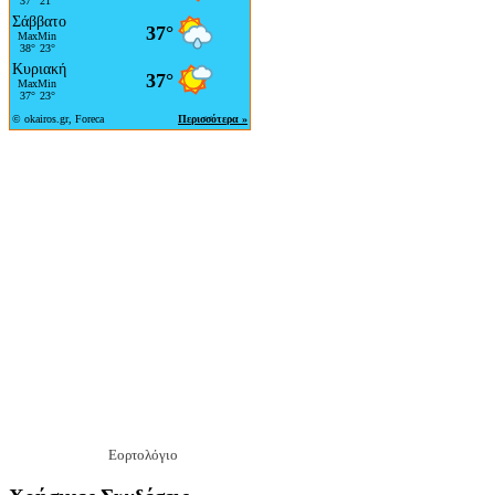
Εορτολόγιο